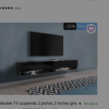
(5.0)
- 25%
Prix Doux
Meuble TV suspendu 2 portes 2 niches gris
En stock