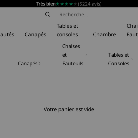
★★★★★
★★★★★
Très bien
(5224 avis)
t
Tables et
Chai
autés
Canapés
consoles
Chambre
Faut
Chaises
et
Tables et
Canapés
Fauteuils
Consoles
Votre panier est vide