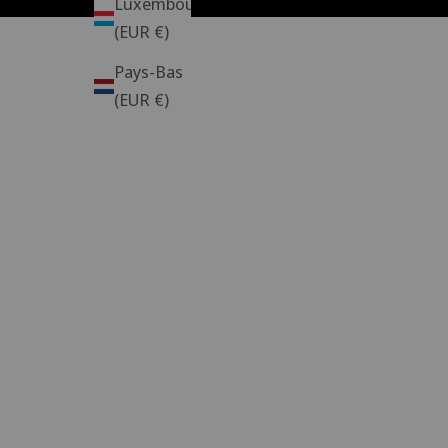
Luxembourg
(EUR €)
Pays-Bas
(EUR €)
Chaises