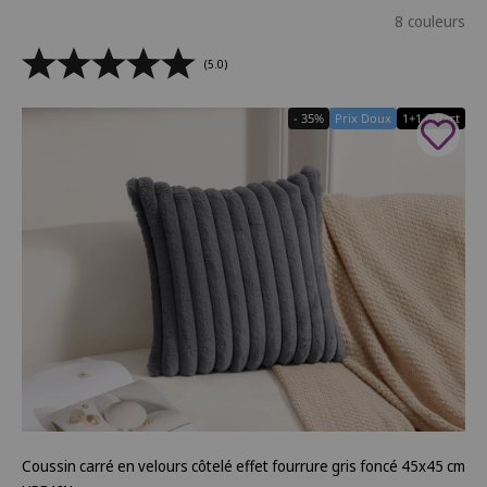
8 couleurs
(5.0)
- 35%
Prix Doux
1+1 Offert
Coussin carré en velours côtelé effet fourrure gris foncé 45x45 cm