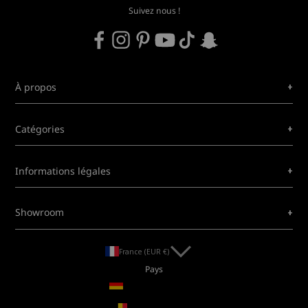
Suivez nous !
+
À propos
+
Catégories
+
Informations légales
+
Showroom
France (EUR €)
Pays
Allemagne (EUR €)