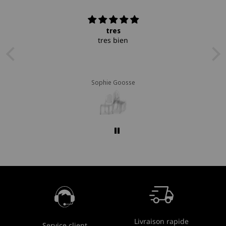
tres
tres bien
Sophie Goosse
Livraison rapide
Service client