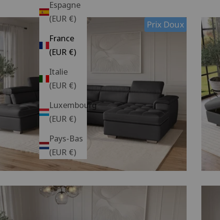
Espagne
(EUR €)
Prix Doux
France
(EUR €)
Italie
(EUR €)
Luxembourg
(EUR €)
Pays-Bas
(EUR €)