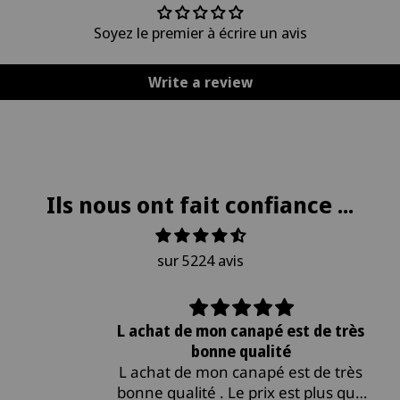
Soyez le premier à écrire un avis
Write a review
Ils nous ont fait confiance ...
sur 5224 avis
L achat de mon canapé est de très
bonne qualité
L achat de mon canapé est de très
a
bonne qualité . Le prix est plus que