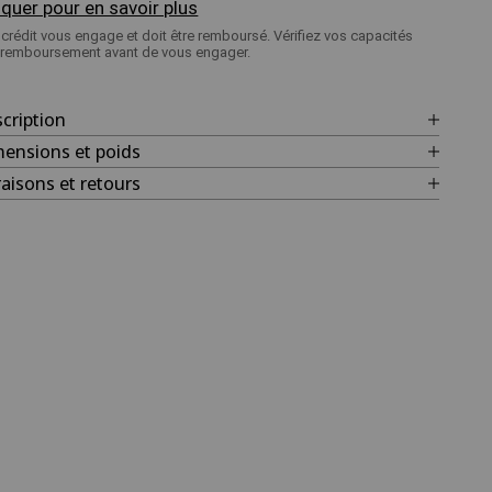
iquer pour en savoir plus
crédit vous engage et doit être remboursé. Vérifiez vos capacités
 remboursement avant de vous engager.
cription
ensions et poids
raisons et retours