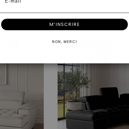
M’INSCRIRE
NON, MERCI
- 9%
Prix Doux