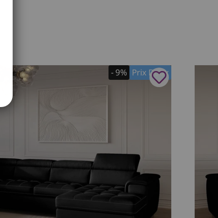
- 9%
Prix Doux