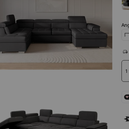
Ang
Ch