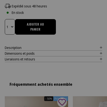
Expédié sous 48 heures
En stock
AJOUTER AU
PANIER
Changer la quantité
Description
Dimensions et poids
Livraisons et retours
Fréquemment achetés ensemble
- 50%
Prix Doux