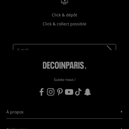
Click & dépôt
Click & collect possible
Newsletter
Recevez toutes nos nouveautés !
Suivez nous !
+
À propos