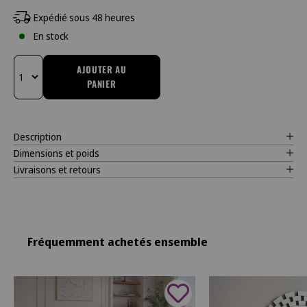
Expédié sous 48 heures
En stock
AJOUTER AU
PANIER
Changer la quantité
Description
Dimensions et poids
Livraisons et retours
Fréquemment achetés ensemble