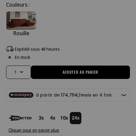
Couleurs :
Rouille
Expédié sous 48 heures
En stock
AJOUTER AU PANIER
Changer la quantité
3x
4x
10x
24x
Cliquer pour en savoir plus