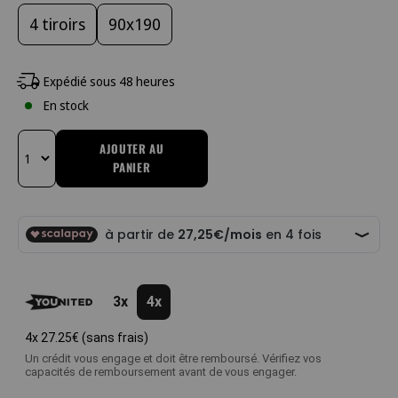
4 tiroirs
90x190
Expédié sous 48 heures
En stock
AJOUTER AU
PANIER
Changer la quantité
3x
4x
4x
27.25€
(sans frais)
Un crédit vous engage et doit être remboursé. Vérifiez vos
capacités de remboursement avant de vous engager.