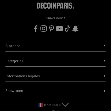
Suivez nous !
+
À propos
+
Catégories
+
Informations légales
+
Showroom
France (EUR €)