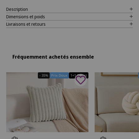
Description
Dimensions et poids
Livraisons et retours
Fréquemment achetés ensemble
- 35%
Prix Doux
1+1 Offert
Ajouter au panier
Ajouter au panier