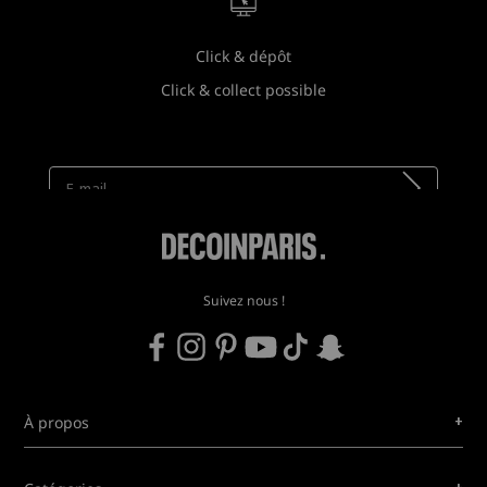
Click & dépôt
Click & collect possible
Newsletter
Recevez toutes nos nouveautés !
Suivez nous !
+
À propos