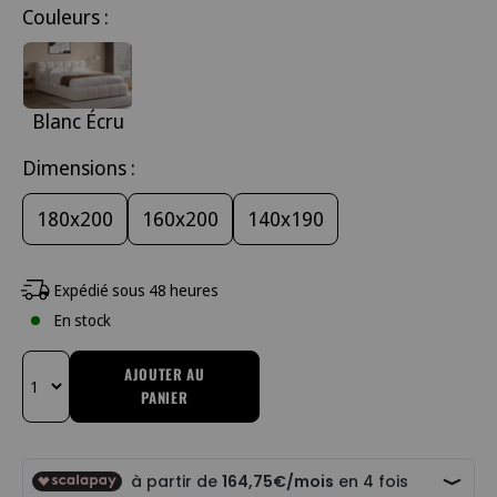
Couleurs :
Blanc Écru
Dimensions :
180x200
160x200
140x190
Expédié sous 48 heures
En stock
AJOUTER AU
PANIER
Changer la quantité