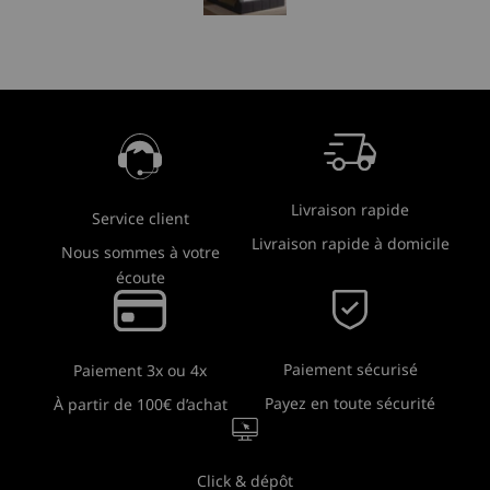
Livraison rapide
Service client
Livraison rapide à domicile
Nous sommes à votre
écoute
Paiement sécurisé
Paiement 3x ou 4x
Payez en toute sécurité
À partir de 100€ d’achat
Click & dépôt