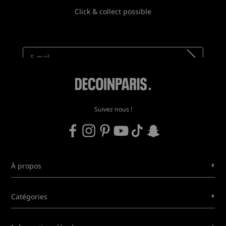
Click & collect possible
Newsletter
Recevez toutes nos nouveautés !
Suivez nous !
+
À propos
+
Catégories