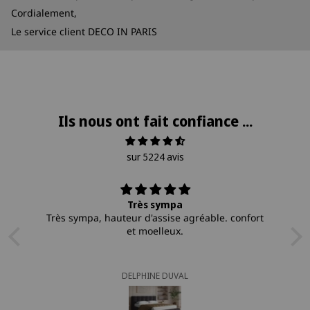
Cordialement,
Le service client DECO IN PARIS
Ils nous ont fait confiance ...
sur 5224 avis
e
Très sympa
Très sympa, hauteur d'assise agréable. confort
et moelleux.
N
!
DELPHINE DUVAL