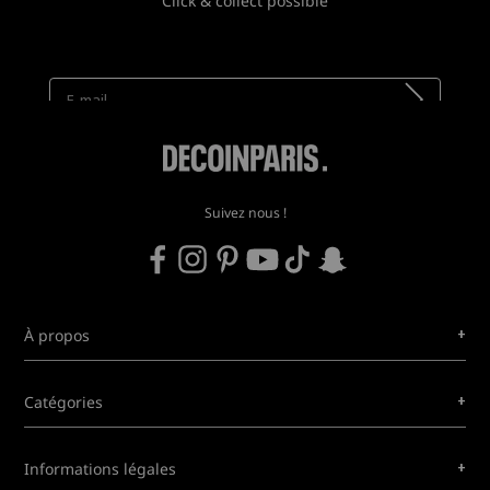
Click & collect possible
Newsletter
Recevez toutes nos nouveautés !
Suivez nous !
+
À propos
+
Catégories
+
Informations légales