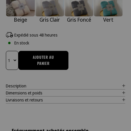
Beige
Gris Clair
Gris Foncé
Vert
Expédié sous 48 heures
En stock
AJOUTER AU
PANIER
Changer la quantité
Description
Dimensions et poids
Livraisons et retours
Fréquemment achetés ensemble