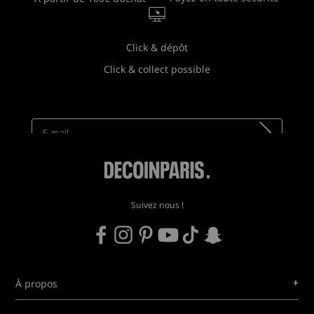
Click & dépôt
Click & collect possible
Newsletter
Recevez toutes nos nouveautés !
Suivez nous !
+
À propos