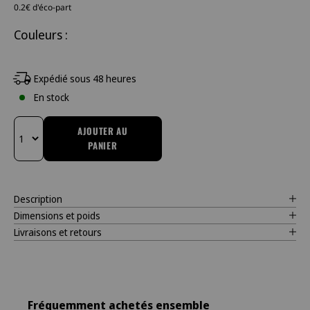
0.2€ d'éco-part
Couleurs :
Expédié sous 48 heures
En stock
AJOUTER AU
PANIER
Changer la quantité
Description
Dimensions et poids
Livraisons et retours
Fréquemment achetés ensemble